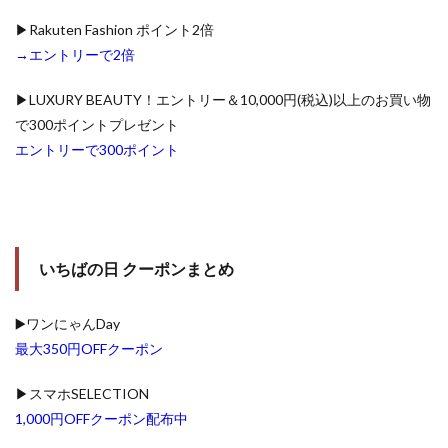
▶Rakuten Fashion ポイント2倍
→エントリーで2倍
▶LUXURY BEAUTY！エントリー＆10,000円(税込)以上のお買い物
で300ポイントプレゼント
エントリーで300ポイント
いちばの日 クーポンまとめ
▶️ワンにゃんDay
最大350円OFFクーポン
▶スマホSELECTION
1,000円OFFクーポン配布中