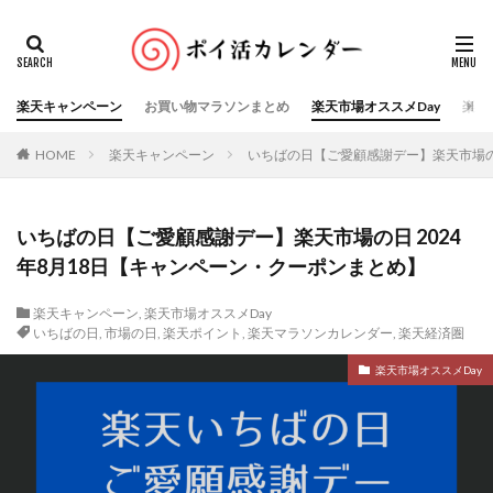
楽天キャンペーン
お買い物マラソンまとめ
楽天市場オススメDay
楽天
HOME
楽天キャンペーン
いちばの日【ご愛顧感謝デー】楽天市場の日
いちばの日【ご愛顧感謝デー】楽天市場の日 2024
年8月18日【キャンペーン・クーポンまとめ】
楽天キャンペーン
,
楽天市場オススメDay
いちばの日
,
市場の日
,
楽天ポイント
,
楽天マラソンカレンダー
,
楽天経済圏
楽天市場オススメDay