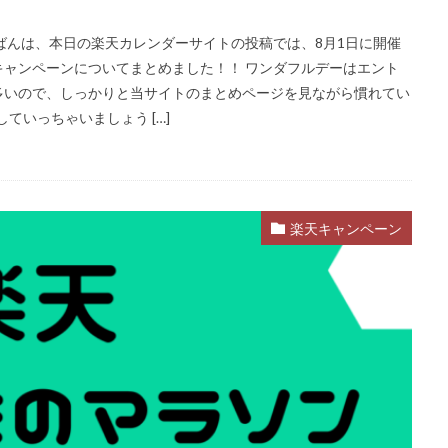
ばんは、本日の楽天カレンダーサイトの投稿では、8月1日に開催
ャンペーンについてまとめました！！ ワンダフルデーはエント
多いので、しっかりと当サイトのまとめページを見ながら慣れてい
ていっちゃいましょう […]
楽天キャンペーン