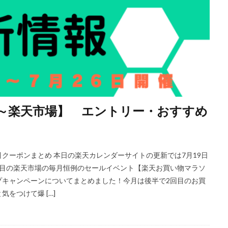
日～楽天市場】 エントリー・おすすめ
クーポンまとめ 本日の楽天カレンダーサイトの更新では7月19日
月2回目の楽天市場の毎月恒例のセールイベント【楽天お買い物マラソ
プキャンペーンについてまとめました！今月は後半で2回目のお買
をつけて爆 […]