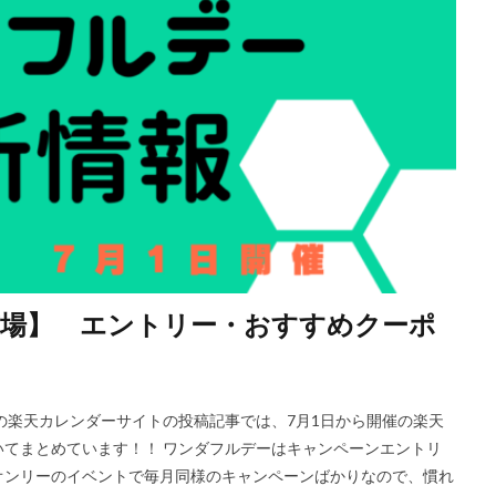
市場】 エントリー・おすすめクーポ
の楽天カレンダーサイトの投稿記事では、7月1日から開催の楽天
てまとめています！！ ワンダフルデーはキャンペーンエントリ
オンリーのイベントで毎月同様のキャンペーンばかりなので、慣れ