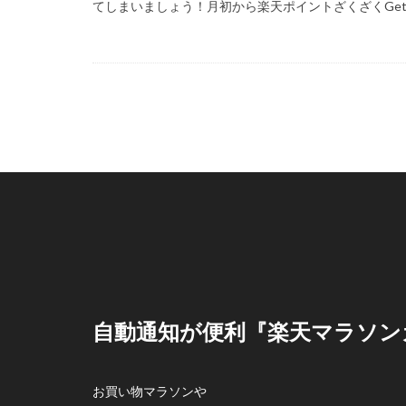
てしまいましょう！月初から楽天ポイントざくざくGetし
自動通知が便利『楽天マラソン
お買い物マラソンや