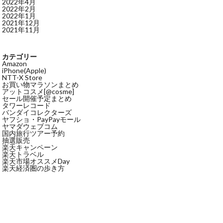
2022年4月
2022年2月
2022年1月
2021年12月
2021年11月
カテゴリー
Amazon
iPhone(Apple)
NTT-X Store
お買い物マラソンまとめ
アットコスメ[@cosme]
セール開催予定まとめ
タワーレコード
バンダイコレクターズ
ヤフショ・PayPayモール
ヤマダウェブコム
国内旅行ツアー予約
抽選販売
楽天キャンペーン
楽天トラベル
楽天市場オススメDay
楽天経済圏の歩き方