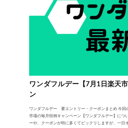
ワンダフルデー【7月1日楽天
ン
ワンダフルデー 要エントリー・クーポンまとめ 今回
市場の毎月恒例キャンペーン【ワンダフルデー】につい
ーや、クーポンが特に多くてビックリしますが、一日