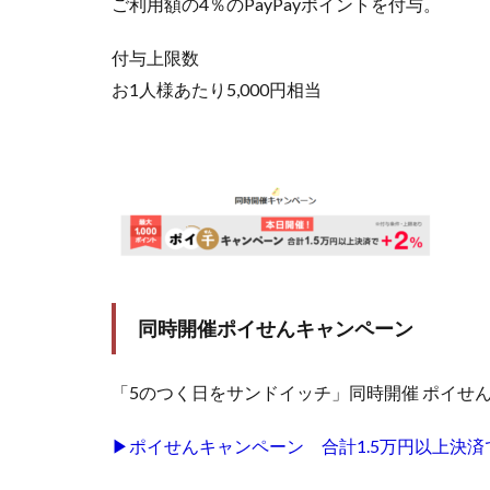
ご利用額の4％のPayPayポイントを付与。
付与上限数
お1人様あたり5,000円相当
同時開催ポイせんキャンペーン
「5のつく日をサンドイッチ」同時開催 ポイせん
▶ポイせんキャンペーン 合計1.5万円以上決