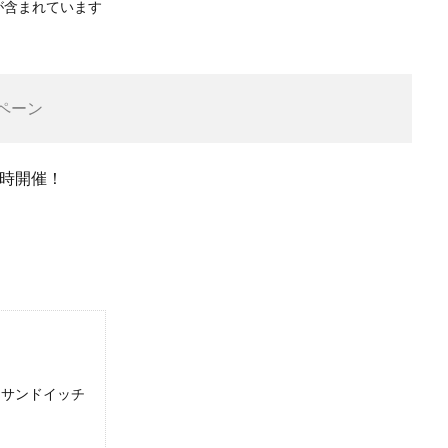
が含まれています
ペーン
同時開催！
日をサンドイッチ