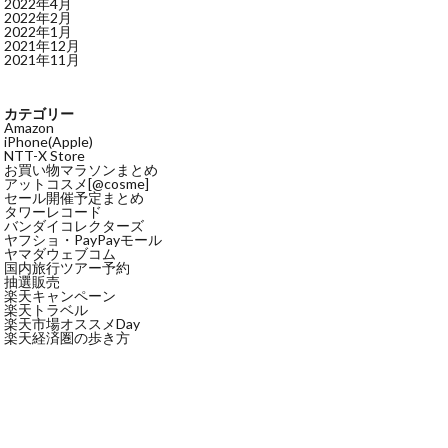
2022年4月
2022年2月
2022年1月
2021年12月
2021年11月
カテゴリー
Amazon
iPhone(Apple)
NTT-X Store
お買い物マラソンまとめ
アットコスメ[@cosme]
セール開催予定まとめ
タワーレコード
バンダイコレクターズ
ヤフショ・PayPayモール
ヤマダウェブコム
国内旅行ツアー予約
抽選販売
楽天キャンペーン
楽天トラベル
楽天市場オススメDay
楽天経済圏の歩き方