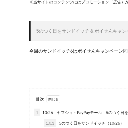
※当サイトのコンテンツにはプロモーション（広告）
5のつく日をサンドイッチ & ポイせんキャン
今回のサンドイッチ6はポイせんキャンペーン
目次
1
10/26 ヤフショ・PayPayモール 5のつく
1.0.1
5のつく日をサンドイッチ（10/26）