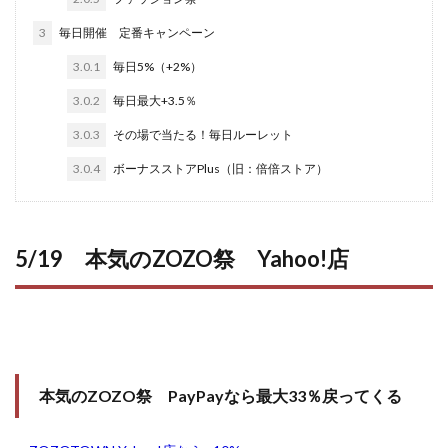
3
毎日開催 定番キャンペーン
3.0.1
毎日5%（+2%）
3.0.2
毎日最大+3.5％
3.0.3
その場で当たる！毎日ルーレット
3.0.4
ボーナスストアPlus（旧：倍倍ストア）
5/19 本気のZOZO祭 Yahoo!店
本気のZOZO祭 PayPayなら最大33％戻ってくる