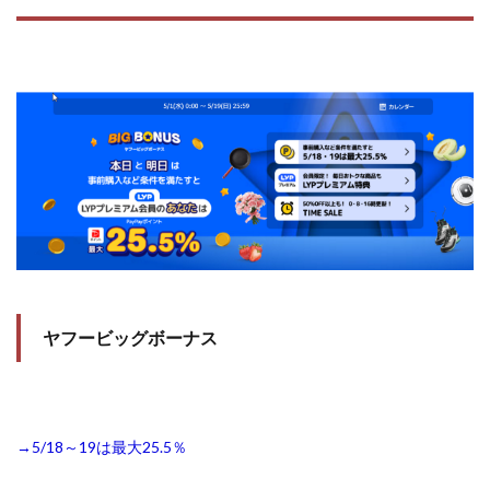
ヤフービッグボーナス
→5/18～19は最大25.5％