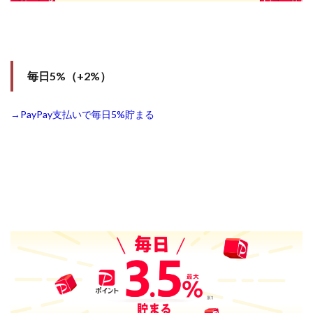
毎日5%（+2%）
→PayPay支払いで毎日5%貯まる