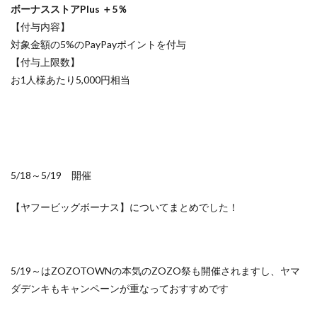
ボーナスストアPlus ＋5％
【付与内容】
対象金額の5%のPayPayポイントを付与
【付与上限数】
お1人様あたり5,000円相当
5/18～5/19 開催
【ヤフービッグボーナス】についてまとめでした！
5/19～はZOZOTOWNの本気のZOZO祭も開催されますし、ヤマ
ダデンキもキャンペーンが重なっておすすめです