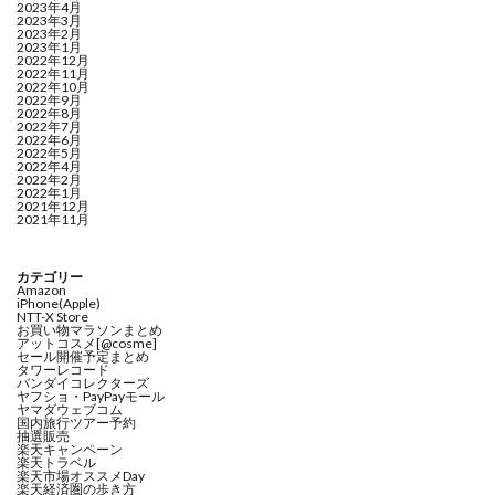
2023年4月
2023年3月
2023年2月
2023年1月
2022年12月
2022年11月
2022年10月
2022年9月
2022年8月
2022年7月
2022年6月
2022年5月
2022年4月
2022年2月
2022年1月
2021年12月
2021年11月
カテゴリー
Amazon
iPhone(Apple)
NTT-X Store
お買い物マラソンまとめ
アットコスメ[@cosme]
セール開催予定まとめ
タワーレコード
バンダイコレクターズ
ヤフショ・PayPayモール
ヤマダウェブコム
国内旅行ツアー予約
抽選販売
楽天キャンペーン
楽天トラベル
楽天市場オススメDay
楽天経済圏の歩き方