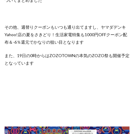
ついてまとめました
その他、週替りクーポンもいつも通り出てますし、ヤマダデンキ
Yahoo!店の夏をさきどり！生活家電特集も1000円OFFクーポン配
布＆-6％還元でかなりの狙い目となります
また、19日の0時からはZOZOTOWNの本気のZOZO祭も開催予定
となっています