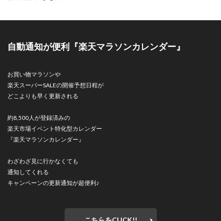
自動通知が便利『楽天マラソンカレンダー』
お買い物マラソンや
楽天スーパーSALEの開催予想日程が
どこよりも早く更新される
約8,500人が登録済みの
楽天市場イベント特化型カレンダー
『楽天マラソンカレンダー』
わざわざ見に行かなくても
通知してくれる
キャンペーンの更新通知が超便利♪
こちらをCLICK!!