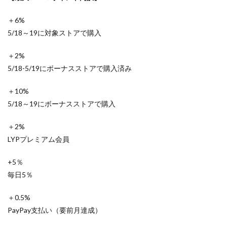
＋6%
5/18～19に対象ストアで購入
＋2%
5/18-5/19にボーナスストアで購入済み
＋10%
5/18～19にボーナスストアで購入
＋2%
LYPプレミアム会員
+5％
毎日5％
＋0.5%
PayPay支払い（要前月達成）