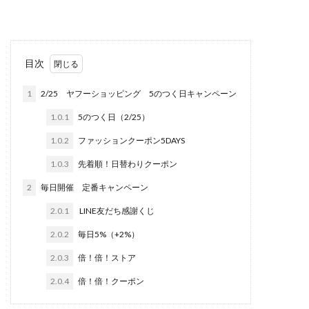
目次
1
2/25 ヤフーショッピング 5のつく日キャンペーン
1.0.1
5のつく日（2/25）
1.0.2
ファッションクーポン5DAYS
1.0.3
先着順！日替わりクーポン
2
毎日開催 定番キャンペーン
2.0.1
LINE友だち感謝くじ
2.0.2
毎日5%（+2%）
2.0.3
倍！倍！ストア
2.0.4
倍！倍！クーポン