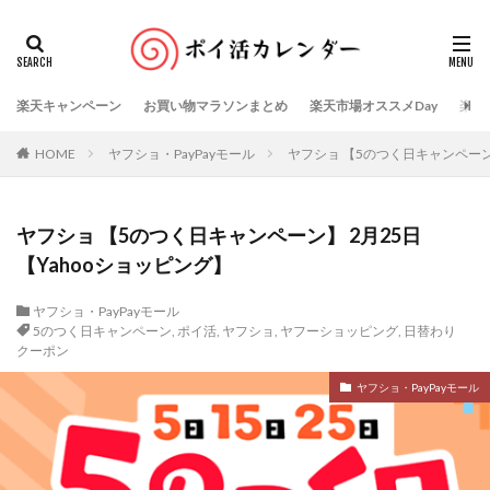
楽天キャンペーン
お買い物マラソンまとめ
楽天市場オススメDay
楽天
HOME
ヤフショ・PayPayモール
ヤフショ 【5のつく日キャンペーン】
ヤフショ 【5のつく日キャンペーン】 2月25日
【Yahooショッピング】
ヤフショ・PayPayモール
5のつく日キャンペーン
,
ポイ活
,
ヤフショ
,
ヤフーショッピング
,
日替わり
クーポン
ヤフショ・PayPayモール