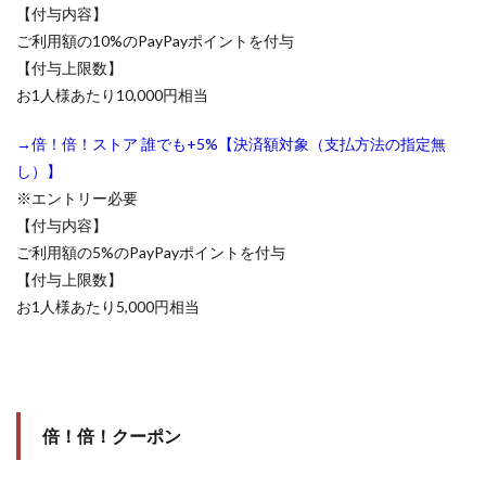
【付与内容】
ご利用額の10%のPayPayポイントを付与
【付与上限数】
お1人様あたり10,000円相当
→倍！倍！ストア 誰でも+5%【決済額対象（支払方法の指定無
し）】
※エントリー必要
【付与内容】
ご利用額の5%のPayPayポイントを付与
【付与上限数】
お1人様あたり5,000円相当
倍！倍！クーポン