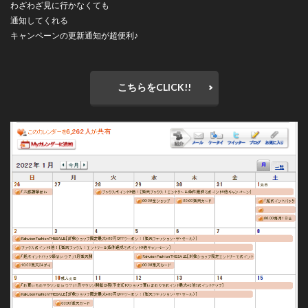
わざわざ見に行かなくても
通知してくれる
キャンペーンの更新通知が超便利♪
こちらをCLICK!!