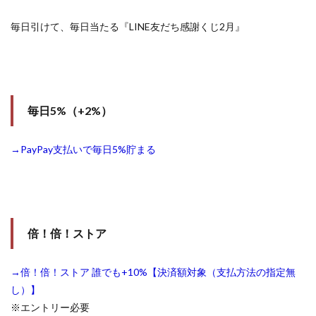
毎日引けて、毎日当たる『LINE友だち感謝くじ2月』
毎日5%（+2%）
→PayPay支払いで毎日5%貯まる
倍！倍！ストア
→倍！倍！ストア 誰でも+10%【決済額対象（支払方法の指定無
し）】
※エントリー必要