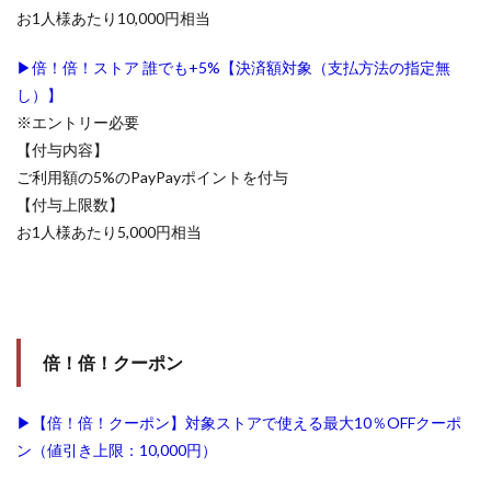
お1人様あたり10,000円相当
▶倍！倍！ストア 誰でも+5%【決済額対象（支払方法の指定無
し）】
※エントリー必要
【付与内容】
ご利用額の5%のPayPayポイントを付与
【付与上限数】
お1人様あたり5,000円相当
倍！倍！クーポン
▶【倍！倍！クーポン】対象ストアで使える最大10％OFFクーポ
ン（値引き上限：10,000円）