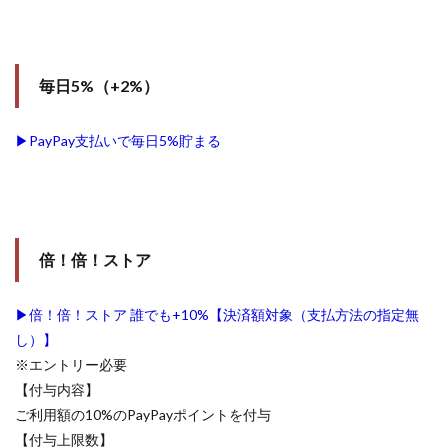
毎日5%（+2%）
▶PayPay支払いで毎日5%貯まる
倍！倍！ストア
▶倍！倍！ストア 誰でも+10%【決済額対象（支払方法の指定無
し）】
※エントリー必要
【付与内容】
ご利用額の10%のPayPayポイントを付与
【付与上限数】