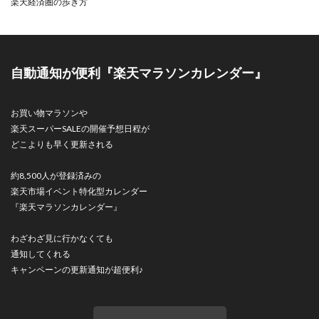
楽天経済圏の歩き方
自動通知が便利『楽天マラソンカレンダー』
お買い物マラソンや
楽天スーパーSALEの開催予想日程が
どこよりも早く更新される
約8,500人が登録済みの
楽天市場イベント特化型カレンダー
『楽天マラソンカレンダー』
わざわざ見に行かなくても
通知してくれる
キャンペーンの更新通知が超便利♪