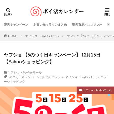
楽天キャンペーン
お買い物マラソンまとめ
楽天市場オススメDay
楽天
HOME
ヤフショ・PayPayモール
ヤフショ 【5のつく日キャンペーン】
ヤフショ 【5のつく日キャンペーン】 12月25日
【Yahooショッピング】
ヤフショ・PayPayモール
5のつく日キャンペーン
,
ポイ活
,
ヤフショ
,
ヤフショ・PayPayモール
,
ヤフ
ーショッピング
ヤフショ・PayPayモール