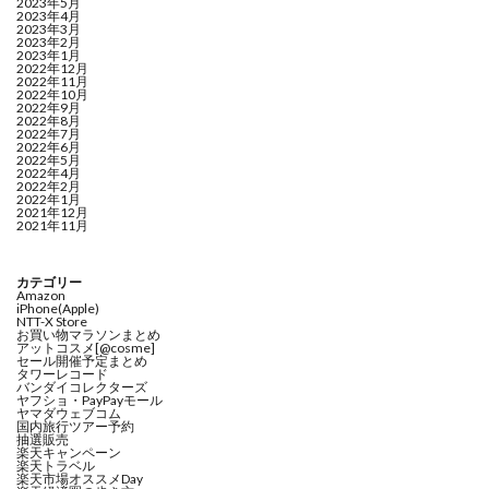
2023年5月
2023年4月
2023年3月
2023年2月
2023年1月
2022年12月
2022年11月
2022年10月
2022年9月
2022年8月
2022年7月
2022年6月
2022年5月
2022年4月
2022年2月
2022年1月
2021年12月
2021年11月
カテゴリー
Amazon
iPhone(Apple)
NTT-X Store
お買い物マラソンまとめ
アットコスメ[@cosme]
セール開催予定まとめ
タワーレコード
バンダイコレクターズ
ヤフショ・PayPayモール
ヤマダウェブコム
国内旅行ツアー予約
抽選販売
楽天キャンペーン
楽天トラベル
楽天市場オススメDay