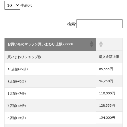
件表示
検索:
お買いものマラソン買いまわり 上限7,000P
購入金額上限
買いまわりショップ数
85,555円
10店舗(+9倍)
96,250円
9店舗(+8倍)
110,000円
8店舗(+7倍)
128,333円
7店舗(+6倍)
154,000円
6店舗(+5倍)