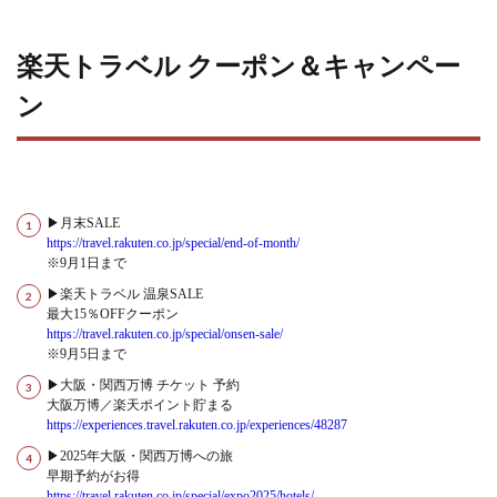
楽天トラベル クーポン＆キャンペー
ン
▶月末SALE
https://travel.rakuten.co.jp/special/end-of-month/
※9月1日まで
▶楽天トラベル 温泉SALE
最大15％OFFクーポン
https://travel.rakuten.co.jp/special/onsen-sale/
※9月5日まで
▶大阪・関西万博 チケット 予約
大阪万博／楽天ポイント貯まる
https://experiences.travel.rakuten.co.jp/experiences/48287
▶2025年大阪・関西万博への旅
早期予約がお得
https://travel.rakuten.co.jp/special/expo2025/hotels/