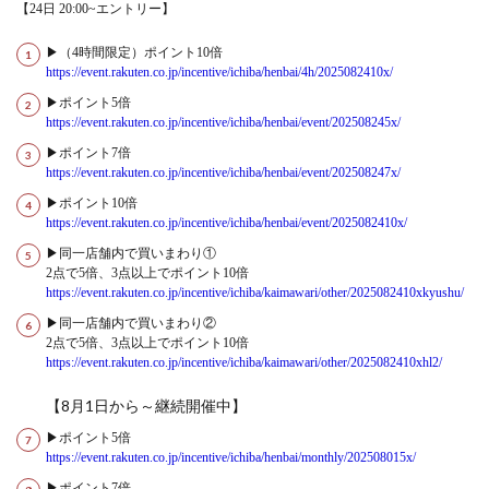
【24日 20:00~エントリー】
▶（4時間限定）ポイント10倍
https://event.rakuten.co.jp/incentive/ichiba/henbai/4h/2025082410x/
▶ポイント5倍
https://event.rakuten.co.jp/incentive/ichiba/henbai/event/202508245x/
▶ポイント7倍
https://event.rakuten.co.jp/incentive/ichiba/henbai/event/202508247x/
▶ポイント10倍
https://event.rakuten.co.jp/incentive/ichiba/henbai/event/2025082410x/
▶同一店舗内で買いまわり①
2点で5倍、3点以上でポイント10倍
https://event.rakuten.co.jp/incentive/ichiba/kaimawari/other/2025082410xkyushu/
▶同一店舗内で買いまわり②
2点で5倍、3点以上でポイント10倍
https://event.rakuten.co.jp/incentive/ichiba/kaimawari/other/2025082410xhl2/
【8月1日から～継続開催中】
▶ポイント5倍
https://event.rakuten.co.jp/incentive/ichiba/henbai/monthly/202508015x/
▶ポイント7倍