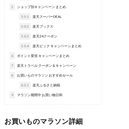
5
ショップ別キャンペーン まとめ
5.0.1
楽天スーパーDEAL
5.0.2
楽天ブックス
5.0.3
楽天24クーポン
5.0.4
楽天ビック キャンペーンまとめ
6
ポイント変倍 キャンペーンまとめ
7
楽天トラベル クーポン＆キャンペーン
8
お買いものマラソン おすすめセール
8.0.1
楽天ふるさと納税
9
マラソン期間中 お買い物日和
お買いものマラソン詳細