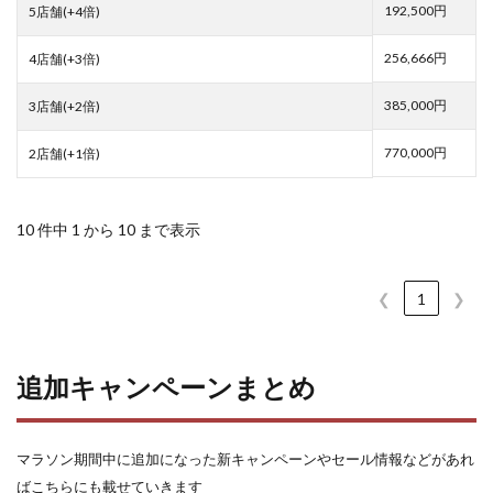
192,500円
5店舗(+4倍)
256,666円
4店舗(+3倍)
385,000円
3店舗(+2倍)
770,000円
2店舗(+1倍)
10 件中 1 から 10 まで表示
❮
1
❯
追加キャンペーンまとめ
マラソン期間中に追加になった新キャンペーンやセール情報などがあれ
ばこちらにも載せていきます