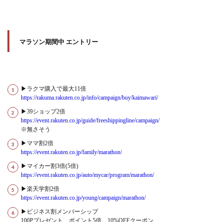
マラソン期間中 エントリー
▶ラクマ購入で最大11倍
https://rakuma.rakuten.co.jp/info/campaign/buy/kaimawari/
▶39ショップ2倍
https://event.rakuten.co.jp/guide/freeshippingline/campaign/
※無さそう
▶ママ割2倍
https://event.rakuten.co.jp/family/marathon/
▶マイカー割3倍(5倍)
https://event.rakuten.co.jp/auto/mycar/program/marathon/
▶楽天学割2倍
https://event.rakuten.co.jp/young/campaign/marathon/
▶ビジネス割メンバーシップ
100Pプレゼント、ポイント5倍、10%OFFクーポン