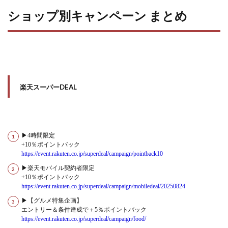
ショップ別キャンペーン まとめ
楽天スーパーDEAL
▶4時間限定
+10％ポイントバック
https://event.rakuten.co.jp/superdeal/campaign/pointback10
▶楽天モバイル契約者限定
+10％ポイントバック
https://event.rakuten.co.jp/superdeal/campaign/mobiledeal/20250824
▶【グルメ特集企画】
エントリー＆条件達成で＋5％ポイントバック
https://event.rakuten.co.jp/superdeal/campaign/food/