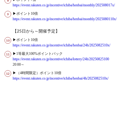
https://event.rakuten.co.jp/incentive/ichiba/henbai/monthly/202508017x/
▶ポイント10倍
https://event.rakuten.co.jp/incentive/ichiba/henbai/monthly/2025080110x/
【25日から～開催予定】
▶ポイント10倍
https://event.rakuten.co.jp/incentive/ichiba/henbai/24h/2025082510x/
▶1等最大100%ポイントバック
https://event.rakuten.co.jp/incentive/ichiba/lottery/24h/20250825100
20:00～
▶（4時間限定）ポイント10倍
https://event.rakuten.co.jp/incentive/ichiba/henbai/4h/2025082510x/