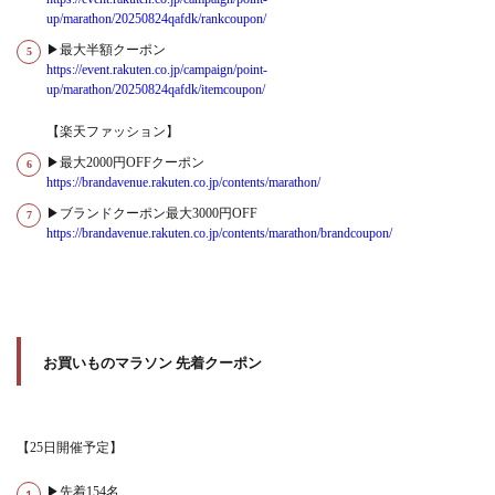
up/marathon/20250824qafdk/rankcoupon/
▶最大半額クーポン
https://event.rakuten.co.jp/campaign/point-
up/marathon/20250824qafdk/itemcoupon/
【楽天ファッション】
▶最大2000円OFFクーポン
https://brandavenue.rakuten.co.jp/contents/marathon/
▶ブランドクーポン最大3000円OFF
https://brandavenue.rakuten.co.jp/contents/marathon/brandcoupon/
お買いものマラソン 先着クーポン
【25日開催予定】
▶先着154名