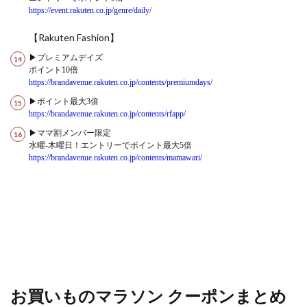
https://event.rakuten.co.jp/genre/daily/
【Rakuten Fashion】
▶プレミアムデイズ
ポイント10倍
https://brandavenue.rakuten.co.jp/contents/premiumdays/
▶ポイント最大3倍
https://brandavenue.rakuten.co.jp/contents/rfapp/
▶ママ割メンバー限定
水曜-木曜日！エントリーでポイント最大5倍
https://brandavenue.rakuten.co.jp/contents/mamawari/
お買いものマラソン クーポンまとめ