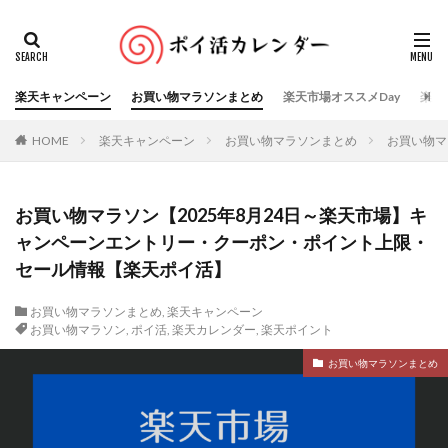
楽天キャンペーン
お買い物マラソンまとめ
楽天市場オススメDay
楽天
HOME
楽天キャンペーン
お買い物マラソンまとめ
お買い物マ
お買い物マラソン【2025年8月24日～楽天市場】キ
ャンペーンエントリー・クーポン・ポイント上限・
セール情報【楽天ポイ活】
お買い物マラソンまとめ
,
楽天キャンペーン
お買い物マラソン
,
ポイ活
,
楽天カレンダー
,
楽天ポイント
お買い物マラソンまとめ