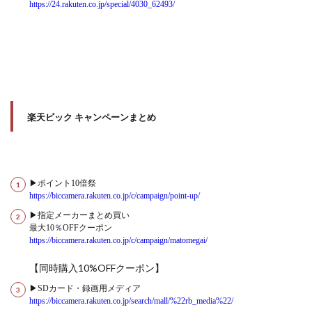
https://24.rakuten.co.jp/special/4030_62493/
楽天ビック キャンペーンまとめ
▶ポイント10倍祭
https://biccamera.rakuten.co.jp/c/campaign/point-up/
▶指定メーカーまとめ買い
最大10％OFFクーポン
https://biccamera.rakuten.co.jp/c/campaign/matomegai/
【同時購入10%OFFクーポン】
▶SDカード・録画用メディア
https://biccamera.rakuten.co.jp/search/mall/%22rb_media%22/