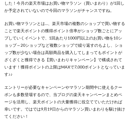
した！今月の楽天市場はお買い物マラソン（買いまわり）が1回し
か予定されていないので今回のマラソンがチャンスですね。
お買い物マラソンとは…、楽天市場の複数のショップで買い物する
ことで楽天ポイントの獲得ポイント倍率がショップ数ごとにアッ
プしていくイベントで、1回あたり1000円以上のお買い物を10シ
ョップ～20ショップなど複数ショップで繰り返すのもよし、ショ
ップ数が少ない場合は高額商品を購入してしまってもポイントが
ざくざくと獲得できる【買いまわりキャンペーン】で構成されて
います！獲得ポイントの上限はMAXで7,000ポイントとなっていま
す♪♪
エントリーが必要なキャンペーンやマラソン期間中に使えるクー
ポンも多数登場するので、当ブログの楽天キャンペーンまとめペ
ージを活用し、楽天ポイントの大量獲得に役立てていただければ
幸いです。ではでは9月19日からのマラソン買いまわりを駆け抜け
てください！