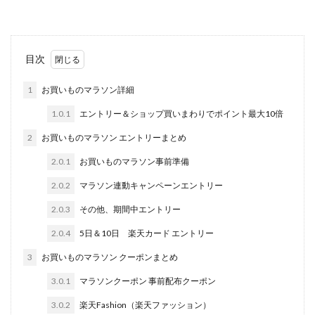
目次
1
お買いものマラソン詳細
1.0.1
エントリー＆ショップ買いまわりでポイント最大10倍
2
お買いものマラソン エントリーまとめ
2.0.1
お買いものマラソン事前準備
2.0.2
マラソン連動キャンペーンエントリー
2.0.3
その他、期間中エントリー
2.0.4
5日＆10日 楽天カード エントリー
3
お買いものマラソン クーポンまとめ
3.0.1
マラソンクーポン 事前配布クーポン
3.0.2
楽天Fashion（楽天ファッション）