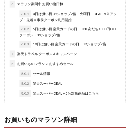
6
マラソン期間中 お買い物日和
6.0.1
4日は狙い目 39ショップ2倍・火曜日・DEAL+5％アッ
プ・先着＆事前クーポン利用開始
6.0.2
5日は狙い目 楽天カードの日・LINE友だち1000円OFF
クーポン・39ショップ2倍
6.0.3
10日は狙い目 楽天カードの日・39ショップ2倍
7
楽天トラベル クーポン＆キャンペーン
8
お買いものマラソン おすすめセール
8.0.1
セール情報
8.0.2
楽天スーパーDEAL
8.0.3
楽天スーパーDEAL＋5％対象商品はこちら
お買いものマラソン詳細