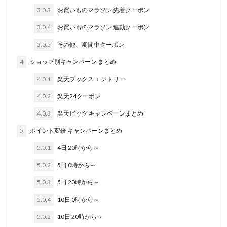
3.0.3
お買いものマラソン 先着クーポン
3.0.4
お買いものマラソン 連動クーポン
3.0.5
その他、期間中クーポン
4
ショップ別キャンペーン まとめ
4.0.1
楽天ブックス エントリー
4.0.2
楽天24クーポン
4.0.3
楽天ビック キャンペーンまとめ
5
ポイント変倍 キャンペーンまとめ
5.0.1
4日 20時から～
5.0.2
5日 0時から～
5.0.3
5日 20時から～
5.0.4
10日 0時から～
5.0.5
10日 20時から～