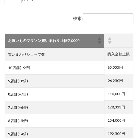
検索:
お買いものマラソン買いまわり 上限7,000P
購入金額上限
買いまわりショップ数
85,555円
10店舗(+9倍)
96,250円
9店舗(+8倍)
110,000円
8店舗(+7倍)
128,333円
7店舗(+6倍)
154,000円
6店舗(+5倍)
192,500円
5店舗(+4倍)