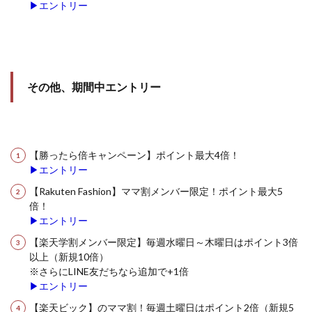
▶エントリー
その他、期間中エントリー
【勝ったら倍キャンペーン】ポイント最大4倍！
▶エントリー
【Rakuten Fashion】ママ割メンバー限定！ポイント最大5
倍！
▶エントリー
【楽天学割メンバー限定】毎週水曜日～木曜日はポイント3倍
以上（新規10倍）
※さらにLINE友だちなら追加で+1倍
▶エントリー
【楽天ビック】のママ割！毎週土曜日はポイント2倍（新規5