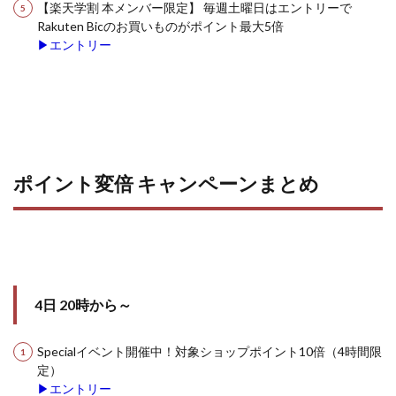
【楽天学割 本メンバー限定】 毎週土曜日はエントリーで
Rakuten Bicのお買いものがポイント最大5倍
▶エントリー
ポイント変倍 キャンペーンまとめ
4日 20時から～
Specialイベント開催中！対象ショップポイント10倍（4時間限
定）
▶エントリー