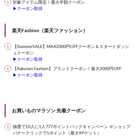
対象アイテム限定！最大半額クーポン
▶クーポン取得
楽天Fashion（楽天ファッション）
【SummerSALE】MAX2000円OFFクーポン＆スタートダッシ
ュクーポン
▶クーポン取得
【Rakuten Fashion】ブランドクーポン！最大3000円OFF
▶クーポン取得
お買いものマラソン 先着クーポン
抽選で10人に1人777ポイントバックキャンペーン ※ショップ
バナークリックで1ポイント（最大9Pゲット）