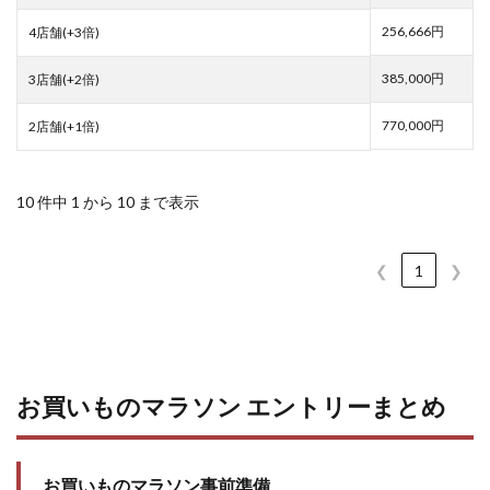
256,666円
4店舗(+3倍)
385,000円
3店舗(+2倍)
770,000円
2店舗(+1倍)
10 件中 1 から 10 まで表示
❮
1
❯
お買いものマラソン エントリーまとめ
お買いものマラソン事前準備