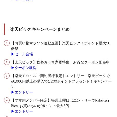
楽天ビック キャンペーンまとめ
【お買い物マラソン連動企画】楽天ビック！ポイント最大10
倍祭
▶セール会場
【楽天ビック】秋冬おうち家電特集 お得なクーポン配布中
▶クーポン取得
【楽天モバイルご契約者様限定】エントリー＋楽天ビックで
60,000円以上の購入で1,200ポイントプレゼント！キャンペー
ン
▶エントリー
【ママ割メンバー限定】毎週土曜日はエントリーでRakuten
Bicのお買いものがポイント最大5倍
▶エントリー