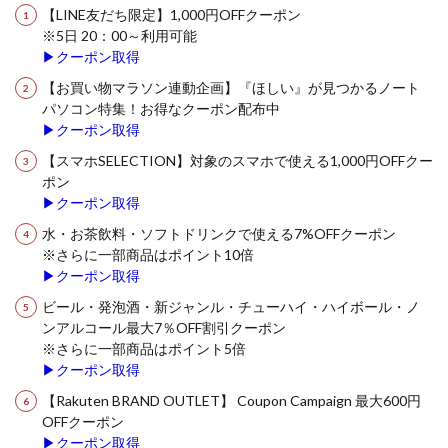
【LINE友だち限定】1,000円OFFクーポン
※5日 20：00～利用可能
▶クーポン取得
【お買い物マラソン連動企画】『ほしい』が見つかるノート
パソコン特集！お得なクーポン配布中
▶クーポン取得
【スマホSELECTION】対象のスマホで使える1,000円OFFクー
ポン
▶クーポン取得
水・お茶飲料・ソフトドリンクで使える7%OFFクーポン
※さらに一部商品はポイント10倍
▶クーポン取得
ビール・発泡酒・新ジャンル・チューハイ・ハイボール・ノ
ンアルコール最大7％OFF割引クーポン
※さらに一部商品はポイント5倍
▶クーポン取得
【Rakuten BRAND OUTLET】 Coupon Campaign 最大600円
OFFクーポン
▶クーポン取得