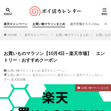
楽天キャンペーン
お買い物マラソンまとめ
楽天市場オススメDay
楽天
HOME
楽天キャンペーン
お買い物マラソンまとめ
お買いもの
お買いものマラソン【10月4日～楽天市場】 エン
トリー・おすすめクーポン
お買い物マラソンまとめ
,
楽天キャンペーン
お買い物マラソン
,
楽天キャンペーン
,
楽天ポイント
,
楽天マラソンカレン
ダー
,
楽天経済圏
お買い物マラソンまとめ