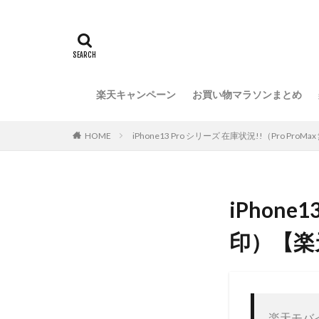
楽天キャンペーン
お買い物マラソンまとめ
HOME
iPhone13 Pro シリーズ 在庫状況!!（Pro P
iPhone
印）【楽
楽天モバ