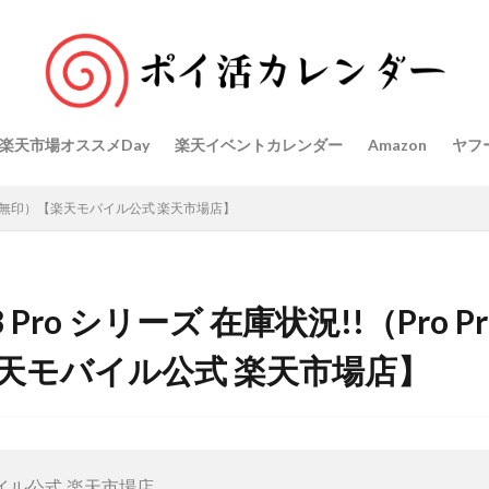
楽天市場オススメDay
楽天イベントカレンダー
Amazon
ヤフ
roMax 無印）【楽天モバイル公式 楽天市場店】
13 Pro シリーズ 在庫状況!!（Pro P
天モバイル公式 楽天市場店】
イル公式 楽天市場店