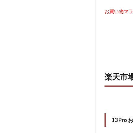
お買い物マラ
楽天市場 
13 Pr