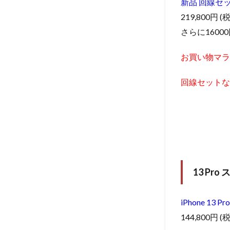
新品 回線セ
219,800円 (
さらに1600
お買い物マラ
回線セットな
13 Pr
iPhone 1
144,800円 (