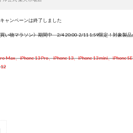
キャンペーンは終了しました
い物マラソン》期間中 2/4 20:00-2/11 1:59限定！対象製
Pro Max、iPhone 13 Pro、iPhone 13、iPhone 13 mini、iPhone
 12