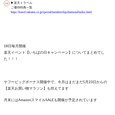
▶楽天トラベル
ご優待特典一覧
https://travel.rakuten.co.jp/special/membership/diamond/index.html
18日毎月開催
楽天イベント【いちばの日キャンペーン】についてまとめでし
た！！！
ヤフービッグボーナス開催中で、今月はまだまだ5月23日からの
【楽天お買い物マラソン】も控えてます
月末にはAmazonスマイルSALEも開催が予定されています