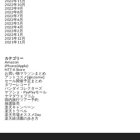
2022年11月
2022年10月
2022年9月
2022年8月
2022年7月
2022年6月
2022年5月
2022年4月
2022年2月
2022年1月
2021年12月
2021年11月
カテゴリー
Amazon
iPhone(Apple)
NTT-X Store
お買い物マラソンまとめ
アットコスメ[@cosme]
セール開催予定まとめ
タワーレコード
バンダイコレクターズ
ヤフショ・PayPayモール
ヤマダウェブコム
国内旅行ツアー予約
抽選販売
楽天キャンペーン
楽天トラベル
楽天市場オススメDay
楽天経済圏の歩き方