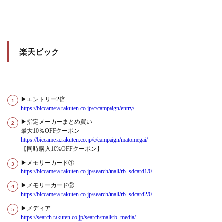
楽天ビック
▶エントリー2倍
https://biccamera.rakuten.co.jp/c/campaign/entry/
▶指定メーカーまとめ買い
最大10％OFFクーポン
https://biccamera.rakuten.co.jp/c/campaign/matomegai/
【同時購入10%OFFクーポン】
▶メモリーカード①
https://biccamera.rakuten.co.jp/search/mall/rb_sdcard1/0
▶メモリーカード②
https://biccamera.rakuten.co.jp/search/mall/rb_sdcard2/0
▶メディア
https://search.rakuten.co.jp/search/mall/rb_media/