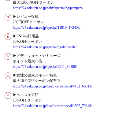
最大1,000円OFFクーポン
https://24.rakuten.co.jp/baby/special/pg/pampers/
▶レビュー投稿
200円OFFクーポン
https://24.rakuten.co.jp/special/11810_172408/
▶P&Gの日用品
30％OFFクーポン
https://24.rakuten.co.jp/special/pg/daily/sale/
▶メディキュットやミューズ
ポイント最大15倍
https://24.rakuten.co.jp/special/2511_36106/
▶女性の健康とキレイ特集
最大10％OFFクーポン配布中
https://24.rakuten.co.jp/healthcare/special/4452_66013/
▶ヘルスケア館
10％OFFクーポン
https://24.rakuten.co.jp/healthcare/special/4592_70248/