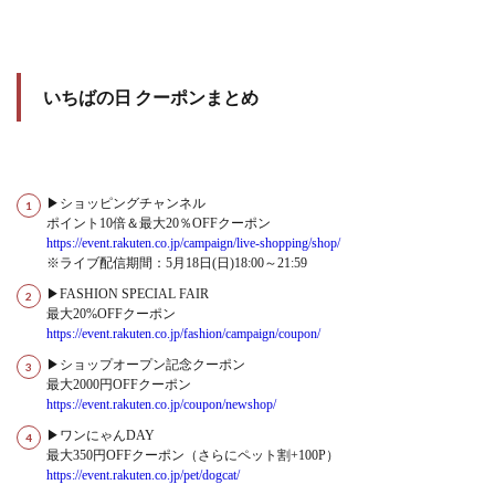
いちばの日 クーポンまとめ
▶ショッピングチャンネル
ポイント10倍＆最大20％OFFクーポン
https://event.rakuten.co.jp/campaign/live-shopping/shop/
※ライブ配信期間：5月18日(日)18:00～21:59
▶FASHION SPECIAL FAIR
最大20%OFFクーポン
https://event.rakuten.co.jp/fashion/campaign/coupon/
▶ショップオープン記念クーポン
最大2000円OFFクーポン
https://event.rakuten.co.jp/coupon/newshop/
▶ワンにゃんDAY
最大350円OFFクーポン（さらにペット割+100P）
https://event.rakuten.co.jp/pet/dogcat/