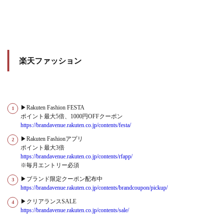
楽天ファッション
▶Rakuten Fashion FESTA
ポイント最大5倍、1000円OFFクーポン
https://brandavenue.rakuten.co.jp/contents/festa/
▶Rakuten Fashionアプリ
ポイント最大3倍
https://brandavenue.rakuten.co.jp/contents/rfapp/
※毎月エントリー必須
▶ブランド限定クーポン配布中
https://brandavenue.rakuten.co.jp/contents/brandcoupon/pickup/
▶クリアランスSALE
https://brandavenue.rakuten.co.jp/contents/sale/