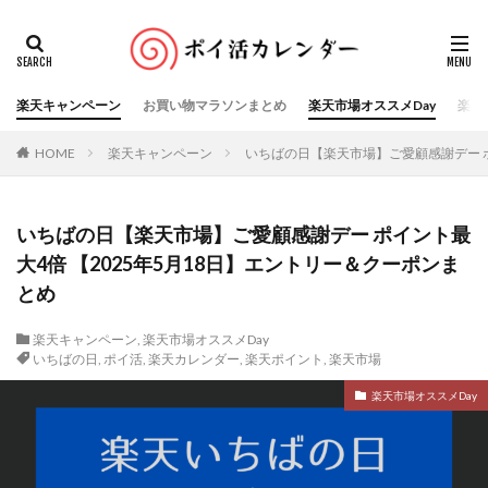
楽天キャンペーン
お買い物マラソンまとめ
楽天市場オススメDay
楽天
HOME
楽天キャンペーン
いちばの日【楽天市場】ご愛顧感謝デー ポ
いちばの日【楽天市場】ご愛顧感謝デー ポイント最
大4倍 【2025年5月18日】エントリー＆クーポンま
とめ
楽天キャンペーン
,
楽天市場オススメDay
いちばの日
,
ポイ活
,
楽天カレンダー
,
楽天ポイント
,
楽天市場
楽天市場オススメDay