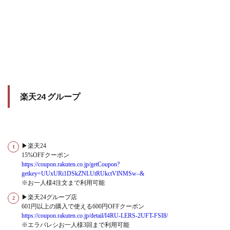
楽天24 グループ
▶楽天24
15%OFFクーポン
https://coupon.rakuten.co.jp/getCoupon?
getkey=UUxURi1DSkZNLUtRUkctVlNMSw–&
※お一人様4注文まで利用可能
▶楽天24グループ店
601円以上の購入で使える600円OFFクーポン
https://coupon.rakuten.co.jp/detail/I4RU-LERS-2UFT-FSI8/
※エラバレシお一人様3回まで利用可能