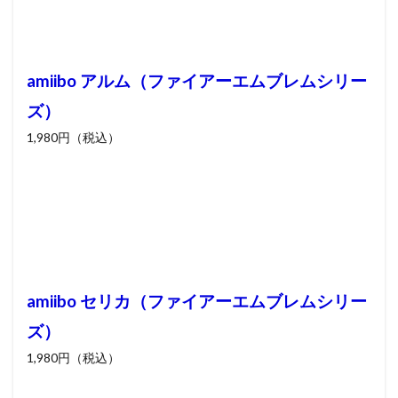
amiibo アルム（ファイアーエムブレムシリー
ズ）
1,980円（税込）
amiibo セリカ（ファイアーエムブレムシリー
ズ）
1,980円（税込）