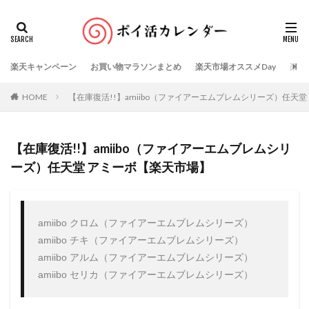
楽天キャンペーン
お買い物マラソンまとめ
楽天市場オススメDay
楽天
HOME
【在庫復活!!】amiibo（ファイアーエムブレムシリーズ）任天
【在庫復活!!】amiibo（ファイアーエムブレムシリ
ーズ）任天堂 アミーボ【楽天市場】
amiibo クロム（ファイアーエムブレムシリーズ）

amiibo チキ（ファイアーエムブレムシリーズ）

amiibo アルム（ファイアーエムブレムシリーズ）

amiibo セリカ（ファイアーエムブレムシリーズ）