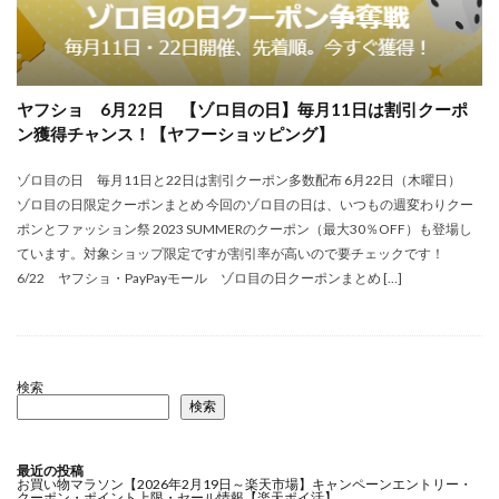
ヤフショ 6月22日 【ゾロ目の日】毎月11日は割引クーポ
ン獲得チャンス！【ヤフーショッピング】
ゾロ目の日 毎月11日と22日は割引クーポン多数配布 6月22日（木曜日）
ゾロ目の日限定クーポンまとめ 今回のゾロ目の日は、いつもの週変わりクー
ポンとファッション祭 2023 SUMMERのクーポン（最大30％OFF）も登場し
ています。対象ショップ限定ですが割引率が高いので要チェックです！
6/22 ヤフショ・PayPayモール ゾロ目の日クーポンまとめ […]
検索
検索
最近の投稿
お買い物マラソン【2026年2月19日～楽天市場】キャンペーンエントリー・
クーポン・ポイント上限・セール情報【楽天ポイ活】