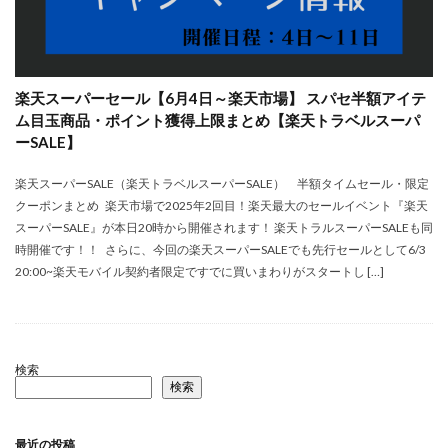
楽天スーパーセール【6月4日～楽天市場】 スパセ半額アイテ
ム目玉商品・ポイント獲得上限まとめ【楽天トラベルスーパ
ーSALE】
楽天スーパーSALE（楽天トラベルスーパーSALE） 半額タイムセール・限定
クーポンまとめ 楽天市場で2025年2回目！楽天最大のセールイベント『楽天
スーパーSALE』が本日20時から開催されます！ 楽天トラルスーパーSALEも同
時開催です！！ さらに、今回の楽天スーパーSALEでも先行セールとして6/3
20:00~楽天モバイル契約者限定ですでに買いまわりがスタートし […]
検索
検索
最近の投稿