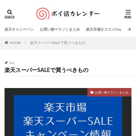
楽天キャンペーン
お買い物マラソンまとめ
楽天市場オススメDay
楽天
HOME
楽天スーパーSALEで買うべきもの
TAG
楽天スーパーSALEで買うべきもの
お買い物マラソンまとめ