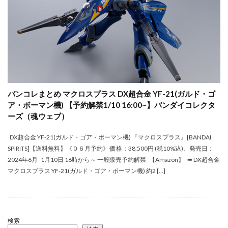
バンコレまとめ マクロスプラス DX超合金 YF-21(ガルド・ゴ
ア・ボーマン機) 【予約解禁1/10 16:00~】バンダイコレクタ
ーズ（魂ウェブ）
DX超合金 YF-21(ガルド・ゴア・ボーマン機) 『マクロスプラス』[BANDAI
SPIRITS]【送料無料】《０６月予約》 価格：38,500円 (税10%込)、発売日：
2024年6月 1月10日 16時から～ 一般販売予約解禁 【Amazon】 ➡ DX超合金
マクロスプラス YF-21(ガルド・ゴア・ボーマン機) 約2 […]
検索