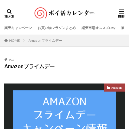
楽天キャンペーン
お買い物マラソンまとめ
楽天市場オススメDay
楽天
HOME
Amazonプライムデー
TAG
Amazonプライムデー
Amazon