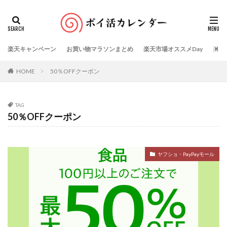
楽天キャンペーン
お買い物マラソンまとめ
楽天市場オススメDay
楽天
HOME
50％OFFクーポン
TAG
50％OFFクーポン
ヤフショ・PayPayモール