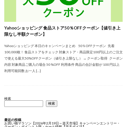
Yahooショッピング 食品ストア50％OFFクーポン【値引き上
限なし半額クーポン】
Yahooショッピング 本日のキャンペーンまとめ 50％OFFクーポン 先着
100,000枚！ 食品ストアをチェック 対象ストア・商品限定100円以上のご注文
で使える最大50%OFFクーポン（値引き上限なし） → クーポン取得 クーポン
内容 対象商品ご購入の場合 50 %OFF 利用条件 商品の合計金額が 100 円以上
利用可能回数 お一人 […]
検索
検索
最近の投稿
お買い物マラソン【2026年2月19日～楽天市場】キャンペーンエントリー・
クーポン・ポイント上限・セール情報【楽天ポイ活】