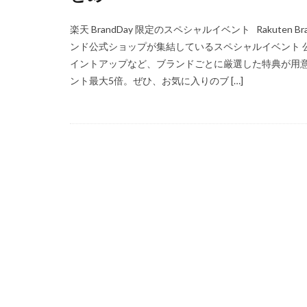
楽天 BrandDay 限定のスペシャルイベント Rakute
ンド公式ショップが集結しているスペシャルイベント 
イントアップなど、ブランドごとに厳選した特典が用
ント最大5倍。ぜひ、お気に入りのブ […]