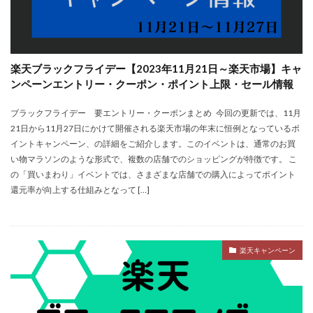
楽天ブラックフライデー【2023年11月21日～楽天市場】キャ
ンペーンエントリー・クーポン・ポイント上限・セール情報
ブラックフライデー 要エントリー・クーポンまとめ 今回の更新では、11月
21日から11月27日にかけて開催される楽天市場の年末に恒例となっているポ
イントキャンペーン、​​の詳細をご紹介します。このイベントは、通常のお買
い物マラソンのような形式で、複数の店舗でのショッピングが特徴です。 こ
の「買いまわり」イベントでは、さまざまな店舗での購入によってポイント
還元率が向上する仕組みとなって […]
楽天キャンペーン