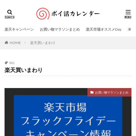
楽天キャンペーン
お買い物マラソンまとめ
楽天市場オススメDay
楽天
HOME
楽天買いまわり
TAG
楽天買いまわり
お買い物マラソンまとめ