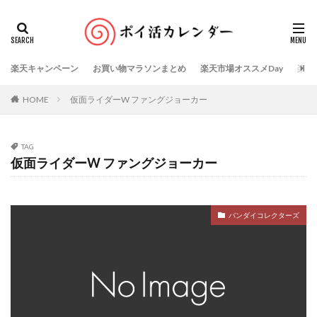
楽天キャンペーン
お買い物マラソンまとめ
楽天市場オススメDay
楽天
HOME
仮面ライダーW ファングジョーカー
TAG
仮面ライダーW ファングジョーカー
バンダイコレクターズ