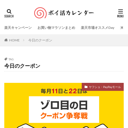
楽天キャンペーン
お買い物マラソンまとめ
楽天市場オススメDay
楽天
HOME
今日のクーポン
TAG
今日のクーポン
ヤフショ・PayPayモール