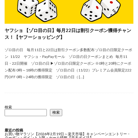
ヤフショ 【ゾロ目の日】毎月22日は割引クーポン獲得チャン
ス！【ヤフーショッピング】
ゾロ目の日 毎月11日と22日は割引クーポン多数配布 ゾロ目の日限定クーポ
ン 11/22 ヤフショ・PayPayモール ゾロ目の日クーポンまとめ 毎月11
日・22日開催 ゾロ目の日 ▶ゾロ目の日限定クーポン ※0時と20時にクーポ
ン配布 0時～18時の獲得限定 ゾロ目の日（11/22）プレミアム会員限定222
円OFF 0時～24時の獲得限定 ゾロ目の日（ […]
検索
検索
最近の投稿
お買い物マラソン【2026年2月19日～楽天市場】キャンペーンエントリー・
クーポン・ポイント上限・セール情報【楽天ポイ活】