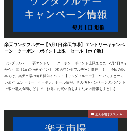
楽天ワンダフルデー【6月1日 楽天市場】エントリーキャンペ
ーン・クーポン・ポイント上限・セール【ポイ活】
ワンダフルデー 要エントリー・クーポン・ポイント上限まとめ 6月1日 0時
から～ 毎月1日の恒例イベント【楽天ワンダフルデー】開催！！！ 今回の記
事では、楽天市場の毎月開催イベント【ワンダフルデー】についてまとめて
います エントリー、クーポン、セール情報、その他キャンペーンのポイント
上限や購入金額などまで、お得にお買い物をするための情報をまと […]
楽天市場オススメDay