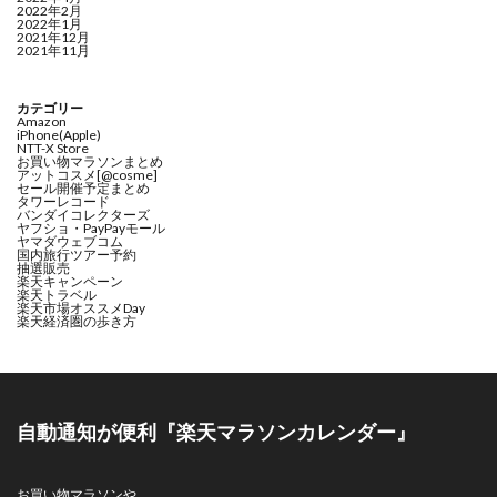
2022年2月
2022年1月
2021年12月
2021年11月
カテゴリー
Amazon
iPhone(Apple)
NTT-X Store
お買い物マラソンまとめ
アットコスメ[@cosme]
セール開催予定まとめ
タワーレコード
バンダイコレクターズ
ヤフショ・PayPayモール
ヤマダウェブコム
国内旅行ツアー予約
抽選販売
楽天キャンペーン
楽天トラベル
楽天市場オススメDay
楽天経済圏の歩き方
自動通知が便利『楽天マラソンカレンダー』
お買い物マラソンや