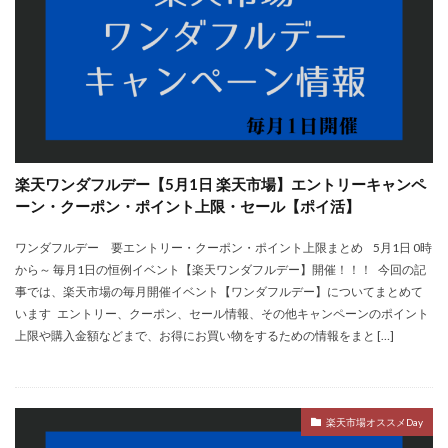
楽天ワンダフルデー【5月1日 楽天市場】エントリーキャンペ
ーン・クーポン・ポイント上限・セール【ポイ活】
ワンダフルデー 要エントリー・クーポン・ポイント上限まとめ 5月1日 0時
から～ 毎月1日の恒例イベント【楽天ワンダフルデー】開催！！！ 今回の記
事では、楽天市場の毎月開催イベント【ワンダフルデー】についてまとめて
います エントリー、クーポン、セール情報、その他キャンペーンのポイント
上限や購入金額などまで、お得にお買い物をするための情報をまと […]
楽天市場オススメDay