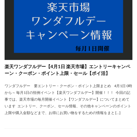
楽天ワンダフルデー【4月1日 楽天市場】エントリーキャンペ
ーン・クーポン・ポイント上限・セール【ポイ活】
ワンダフルデー 要エントリー・クーポン・ポイント上限まとめ 4月1日 0時
から～ 毎月1日の恒例イベント【楽天ワンダフルデー】開催！！！ 今回の記
事では、楽天市場の毎月開催イベント【ワンダフルデー】についてまとめて
います エントリー、クーポン、セール情報、その他キャンペーンのポイント
上限や購入金額などまで、お得にお買い物をするための情報をまと […]