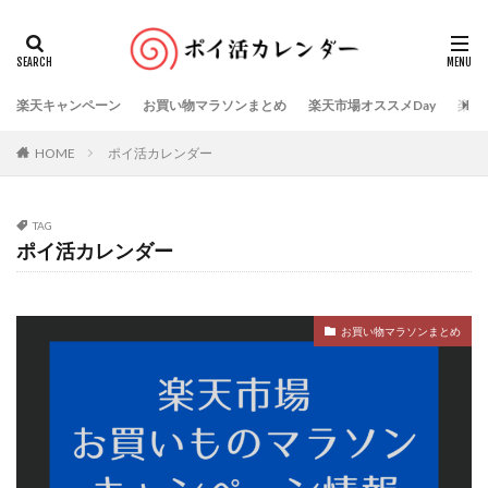
楽天キャンペーン
お買い物マラソンまとめ
楽天市場オススメDay
楽天
HOME
ポイ活カレンダー
TAG
ポイ活カレンダー
お買い物マラソンまとめ