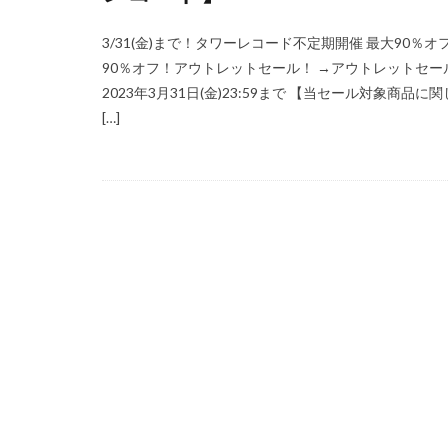
3/31(金)まで！タワーレコード不定期開催 最大90
90％オフ！アウトレットセール！ →アウトレットセー
2023年3月31日(金)23:59まで 【当セール対象商
[…]