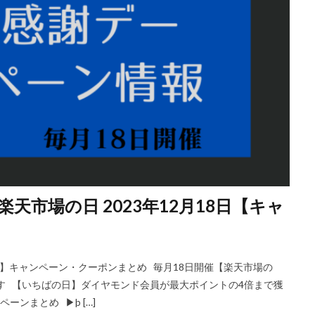
市場の日 2023年12月18日【キャ
の日】キャンペーン・クーポンまとめ 毎月18日開催【楽天市場の
ます 【いちばの日】ダイヤモンド会員が最大ポイントの4倍まで獲
ンまとめ ▶þ […]