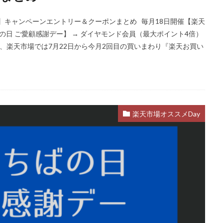
の日】キャンペーンエントリー＆クーポンまとめ 毎月18日開催【楽天
の日 ご愛顧感謝デー】 → ダイヤモンド会員（最大ポイント4倍）
、楽天市場では7月22日から今月2回目の買いまわり『楽天お買い
楽天市場オススメDay