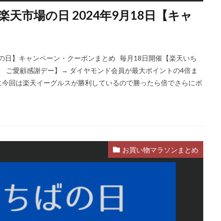
天市場の日 2024年9月18日【キャ
市場の日】キャンペーン・クーポンまとめ 毎月18日開催【楽天いち
日 ご愛顧感謝デー】→ ダイヤモンド会員が最大ポイントの4倍ま
に今回は楽天イーグルスが勝利しているので勝ったら倍でさらにポ
お買い物マラソンまとめ