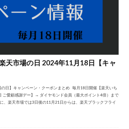
市場の日 2024年11月18日【キャ
天市場の日】キャンペーン・クーポンまとめ 毎月18日開催【楽天いち
の日 ご愛顧感謝デー】→ ダイヤモンド会員（最大ポイント4倍）まで
に、楽天市場では3日後の11月21日からは、楽天ブラックフライ