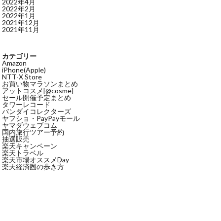
2022年4月
2022年2月
2022年1月
2021年12月
2021年11月
カテゴリー
Amazon
iPhone(Apple)
NTT-X Store
お買い物マラソンまとめ
アットコスメ[@cosme]
セール開催予定まとめ
タワーレコード
バンダイコレクターズ
ヤフショ・PayPayモール
ヤマダウェブコム
国内旅行ツアー予約
抽選販売
楽天キャンペーン
楽天トラベル
楽天市場オススメDay
楽天経済圏の歩き方