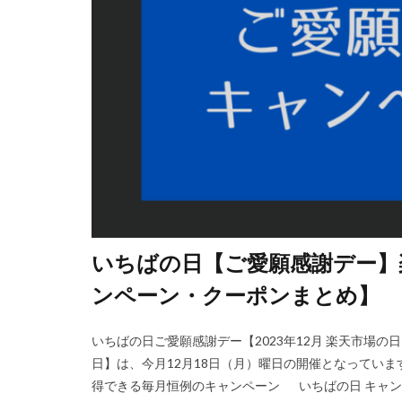
いちばの日【ご愛願感謝デー】楽天
ンペーン・クーポンまとめ】
いちばの日ご愛願感謝デー【2023年12月 楽天市場
日】は、今月12月18日（月）曜日の開催となってい
得できる毎月恒例のキャンペーン いちばの日 キャンペー