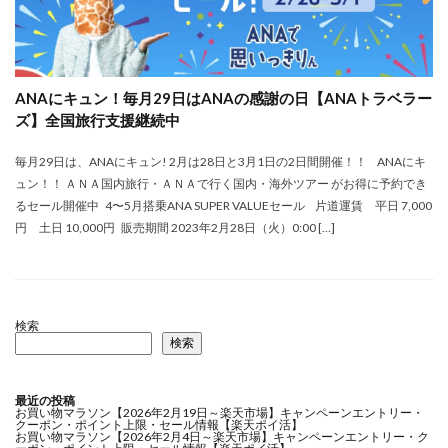
ANAにキュン！毎月29日はANAの感謝の日【ANAトラベラー
ズ】全国旅行支援継続中
毎月29日は、ANAにキュン! 2月は28日と3月1日の2日間開催！！ ANAにキ
ュン！！ ＡＮＡ国内旅行・ＡＮＡで行く国内・海外ツアー がお得に予約でき
るセール開催中 4〜5月搭乗ANA SUPER VALUEセール 片道運賃 平日 7,000
円 土日 10,000円 販売期間 2023年2月28日（火）0:00 […]
検索
検索
最近の投稿
お買い物マラソン【2026年2月19日～楽天市場】キャンペーンエントリー・
クーポン・ポイント上限・セール情報【楽天ポイ活】
お買い物マラソン【2026年2月4日～楽天市場】キャンペーンエントリー・ク