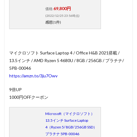
PC・家
69,800円
電館
価格:
(2022/12/25 23:56時点)
2.0.3
感想(1件)
ヤマダ
電機
楽天市
場店
マイクロソフト Surface Laptop 4 / Office H&B 2021搭載 /
13.5インチ / AMD Ryzen 5 4680U / 8GB / 256GB / プラチナ/
5PB-00046
https://amzn.to/3ju7Owv
9倍UP
1000円OFFクーポン
Microsoft（マイクロソフト）
13.5インチ Surface Laptop
4（Ryzen 5/ 8GB/ 256GB SSD）
プラチナ 5PB-00046