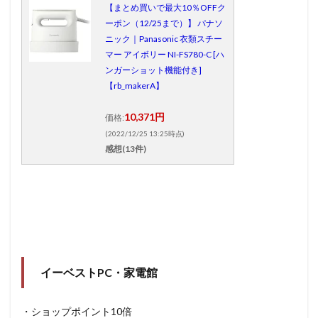
【まとめ買いで最大10％OFFク
ーポン（12/25まで）】 パナソ
ニック｜Panasonic 衣類スチー
マー アイボリー NI-FS780-C [ハ
ンガーショット機能付き]
【rb_makerA】
10,371円
価格:
(2022/12/25 13:25時点)
感想(13件)
イーベストPC・家電館
・ショップポイント10倍