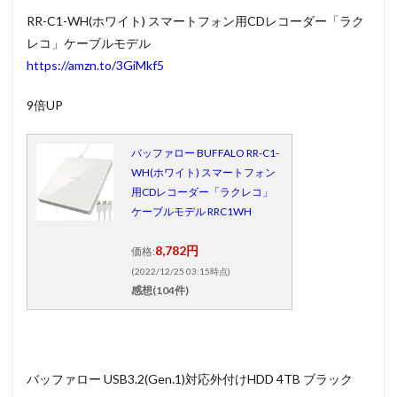
RR-C1-WH(ホワイト) スマートフォン用CDレコーダー「ラク
レコ」ケーブルモデル
https://amzn.to/3GiMkf5
9倍UP
バッファロー BUFFALO RR-C1-
WH(ホワイト) スマートフォン
用CDレコーダー「ラクレコ」
ケーブルモデル RRC1WH
8,782円
価格:
(2022/12/25 03:15時点)
感想(104件)
バッファロー USB3.2(Gen.1)対応外付けHDD 4TB ブラック