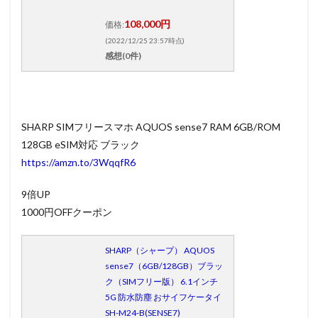
108,000円
価格:
(2022/12/25 23:57時点)
感想(0件)
SHARP SIMフリースマホ AQUOS sense7 RAM 6GB/ROM
128GB eSIM対応 ブラック
https://amzn.to/3WqqfR6
9倍UP
1000円OFFクーポン
SHARP（シャープ） AQUOS
sense7（6GB/128GB）ブラッ
ク（SIMフリー版） 6.1インチ
5G 防水防塵 おサイフケータイ
SH-M24-B(SENSE7)