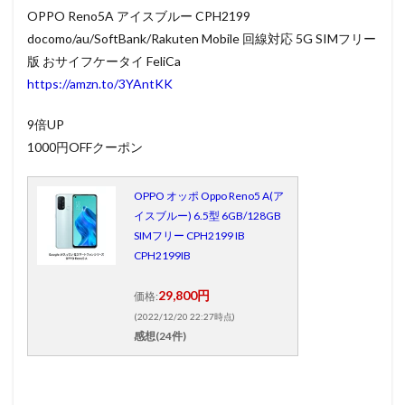
OPPO Reno5A アイスブルー CPH2199
docomo/au/SoftBank/Rakuten Mobile 回線対応 5G SIMフリー
版 おサイフケータイ FeliCa
https://amzn.to/3YAntKK
9倍UP
1000円OFFクーポン
OPPO オッポ Oppo Reno5 A(ア
イスブルー) 6.5型 6GB/128GB
SIMフリー CPH2199 IB
CPH2199IB
29,800円
価格:
(2022/12/20 22:27時点)
感想(24件)