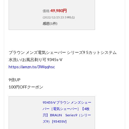
49,980円
価格:
(2022/12/25 23:59時点)
感想(1件)
ブラウン メンズ電気シェーバー シリーズ9 5カットシステム
水洗い/お風呂剃り可 9345s-V
https://amzn.to/3Wqqhsc
9倍UP
100円OFFクーポン
9345S-V ブラウン メンズシェー
バー［電気シェーバー］【4枚
刃】 BRAUN Series9（シリー
ズ9） [9345SV]