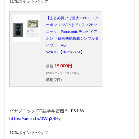
10%ポイントバック
【まとめ買いで最大10％OFFク
ーポン（12/25まで）】 パナソ
ニック｜Panasonic テレビドア
ホン 「録画機能搭載シンプルタ
イプ」 VL-
SZ30KL【rb_makerA】
15,000円
価格:
(2022/12/25 13:26時点)
感想(7件)
パナソニック CD語学学習機 SL-ES1-W
https://amzn.to/3Wq3RHy
10%ポイントバック