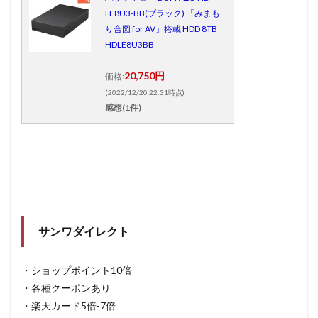
LE8U3-BB(ブラック) 「みまも
り合図 for AV」搭載 HDD 8TB
HDLE8U3BB
20,750円
価格:
(2022/12/20 22:31時点)
感想(1件)
サンワダイレクト
・ショップポイント10倍
・各種クーポンあり
・楽天カード5倍-7倍