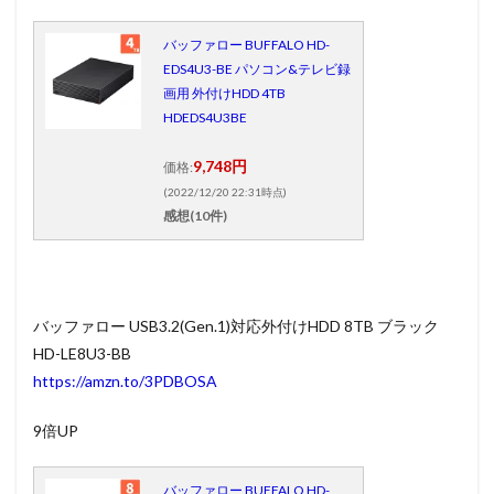
バッファロー BUFFALO HD-
EDS4U3-BE パソコン&テレビ録
画用 外付けHDD 4TB
HDEDS4U3BE
9,748円
価格:
(2022/12/20 22:31時点)
感想(10件)
バッファロー USB3.2(Gen.1)対応外付けHDD 8TB ブラック
HD-LE8U3-BB
https://amzn.to/3PDBOSA
9倍UP
バッファロー BUFFALO HD-