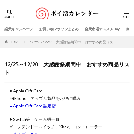
楽天キャンペーン
お買い物マラソンまとめ
楽天市場オススメDay
楽天
HOME
12/25～12/20 大感謝祭期間中 おすすめ商品リスト
12/25～12/20 大感謝祭期間中 おすすめ商品リス
ト
▶Apple Gift Card
※iPhone、アップル製品をお得に購入
→Apple Gift Card 認定店
▶Switch等、ゲーム機一覧
※ニンテンドースイッチ、Xbox、コントローラー