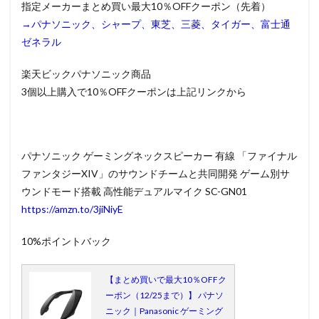
指定メーカーまとめ買い最大10％OFFクーポン（先着）
→パナソニック、シャープ、東芝、三菱、タイガー、富士通
ゼネラル
楽天ビックパナソニック商品
3個以上購入で10％OFFクーポンは上記リンクから
パナソニック ゲーミングネックスピーカー 有線 「ファイナル
ファンタジーXIV」のサウンドチームと共同開発 ゲーム別サ
ウンドモード搭載 高性能デュアルマイク SC-GN01
https://amzn.to/3jiNiyE
10%ポイントバック
【まとめ買いで最大10％OFFク
ーポン（12/25まで）】 パナソ
ニック｜Panasonic ゲーミング