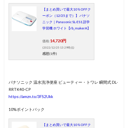
【まとめ買いで最大10％OFFク
ーポン（12/25まで）】 パナソ
ニック｜Panasonic SL-ES1 語学
学習機 ホワイト【rb_makerA】
14,720円
価格:
(2022/12/25 13:29時点)
感想(1件)
パナソニック 温水洗浄便座 ビューティー・トワレ 瞬間式 DL-
RRTK40-CP
https://amzn.to/3FS2Ukk
10%ポイントバック
【まとめ買いで最大10％OFFク