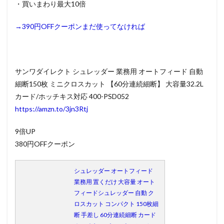
・買いまわり最大10倍
→390円OFFクーポンまだ使ってなければ
サンワダイレクト シュレッダー 業務用 オートフィード 自動
細断150枚 ミニクロスカット 【60分連続細断】 大容量32.2L
カード/ホッチキス対応 400-PSD052
https://amzn.to/3jn3Rtj
9倍UP
380円OFFクーポン
シュレッダー オートフィード
業務用 置くだけ 大容量 オート
フィードシュレッダー 自動 ク
ロスカット コンパクト 150枚細
断 手差し 60分連続細断 カード