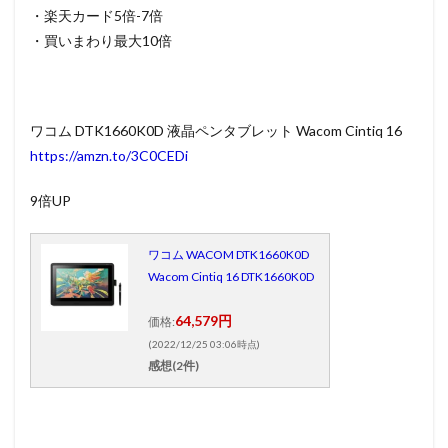
・楽天カード5倍-7倍
・買いまわり最大10倍
ワコム DTK1660K0D 液晶ペンタブレット Wacom Cintiq 16
https://amzn.to/3C0CEDi
9倍UP
ワコム WACOM DTK1660K0D
Wacom Cintiq 16 DTK1660K0D
64,579円
価格:
(2022/12/25 03:06時点)
感想(2件)