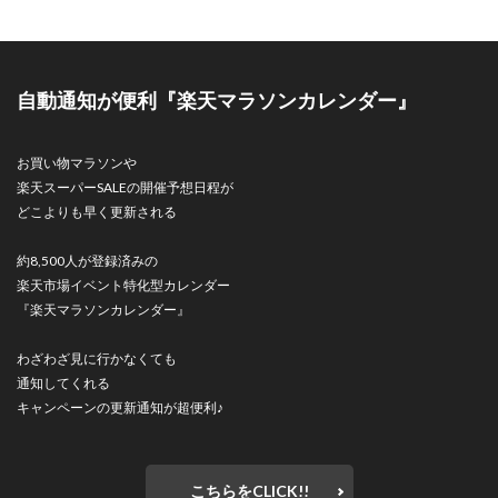
自動通知が便利『楽天マラソンカレンダー』
お買い物マラソンや
楽天スーパーSALEの開催予想日程が
どこよりも早く更新される
約8,500人が登録済みの
楽天市場イベント特化型カレンダー
『楽天マラソンカレンダー』
わざわざ見に行かなくても
通知してくれる
キャンペーンの更新通知が超便利♪
こちらをCLICK!!