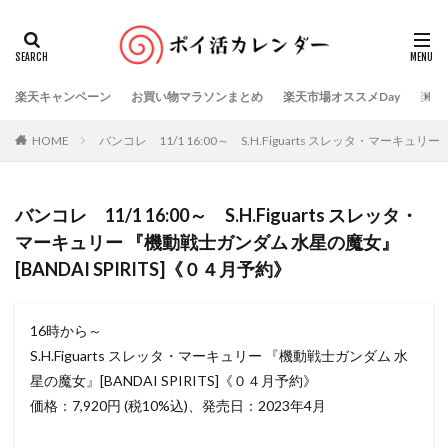
楽天キャンペーン
お買い物マラソンまとめ
楽天市場オススメDay
楽天
HOME
バンコレ 11/1 16:00～ S.H.Figuarts スレッタ・マーキュリ
バンコレ 11/1 16:00～ S.H.Figuarts スレッタ・
マーキュリー 『機動戦士ガンダム 水星の魔女』
[BANDAI SPIRITS]《０４月予約》
16時から～
S.H.Figuarts スレッタ・マーキュリー 『機動戦士ガンダム 水
星の魔女』[BANDAI SPIRITS]《０４月予約》
価格：7,920円 (税10%込)、発売日：2023年4月